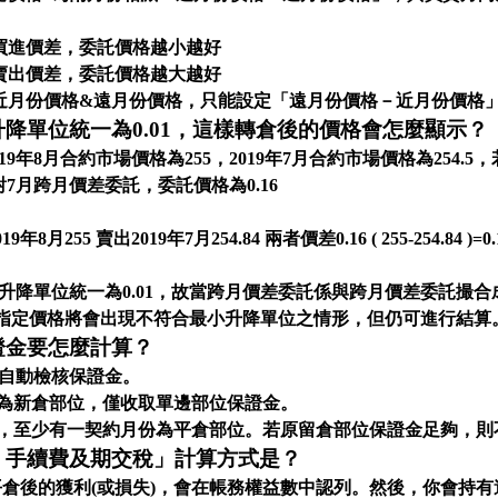
買進價差，委託價格越小越好
賣出價差，委託價格越大越好
近月份價格&遠月份價格，只能設定「遠月份價格－近月份價格
降單位統一為0.01，這樣轉倉後的價格會怎麼顯示？
19年8月合約市場價格為255，2019年7月合約市場價格為254
對7月跨月價差委託，委託價格為0.16
月255 賣出2019年7月254.84 兩者價差0.16 ( 255-254.84 )=0
升降單位統一為0.01，故當跨月價差委託係與跨月價差委託撮
份之指定價格將會出現不符合最小升降單位之情形，但仍可進行結算
證金要怎麼計算？
自動檢核保證金。
皆為新倉部位，僅收取單邊部位保證金。
中，至少有一契約月份為平倉部位。若原留倉部位保證金足夠，則
、手續費及期交稅」計算方式是？
倉後的獲利(或損失)，會在帳務權益數中認列。然後，你會持