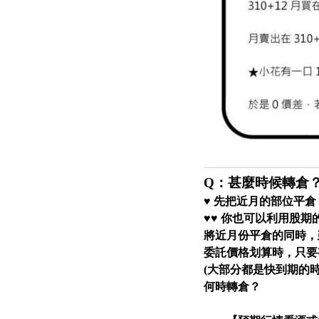
Q：甚麼時候轉倉
♥ 先把近月的部位平
♥♥ 你也可以利用股
將近月份平倉的同時，
委託價格划算時，只要
(大部分都是快到期的
何時轉倉？