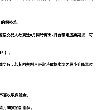
」的價格差。
.5，若某交易人欲買進8月同時賣出7月台積電股票期貨，可
.16 】。
合成交時，若其兩交割月份當時價格水準之最小升降單位
。
不需收取保證金。
有遠月期貨的新部位。