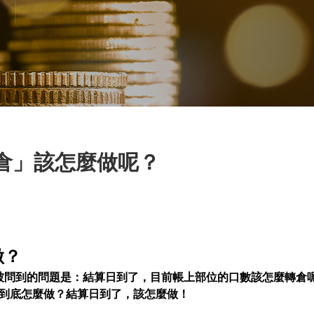
倉」該怎麼做呢？
做？
s最近很常被問到的問題是：結算日到了，目前帳上部位的口數該怎麼轉
到底怎麼做？結算日到了，該怎麼做！