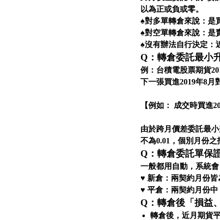
以為正或負或零。
♠對多單轉倉來說：是
♠對空單轉倉來說：是
♠沒有辦法自行決定：
Q：轉倉委託最小升
例：台積電股票期貨20
下一張買進2019年8月
【例如： 成交時買進2019年8
由於跨月價差委託最小
不為0.01，個別月
Q：轉倉委託單保
一般都用自動，系統會
♥ 新倉：兩契約月份
♥ 平倉：兩契約月份
Q：轉倉後「損益
轉倉後，近月期貨平