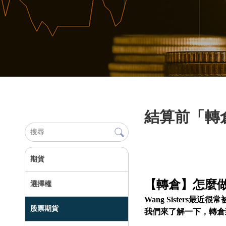
結算前「轉
期貨
【轉倉】怎麼
選擇權
Wang Sister
股票期貨
我們來了解一下，轉倉