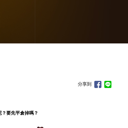
分享到
倉呢？要先平倉掉嗎？