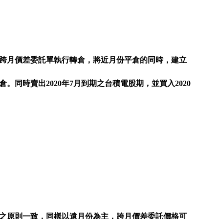
一張跨月價差委託單執行轉倉，將近月份平倉的同時，建立
同時賣出2020年7月到期之台積電股期，並買入2020
向之原則一致，同樣以遠月份為主，跨月價差委託價格可