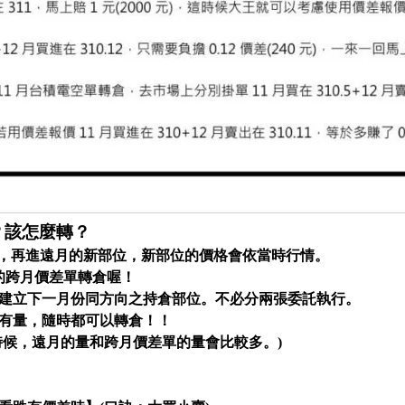
？該怎麼轉？
倉，再進遠月的新部位，新部位的價格會依當時行情。
期的跨月價差單轉倉喔！
建立下一月份同方向之持倉部位。不必分兩張委託執行。
有量，隨時都可以轉倉！！
時候，遠月的量和跨月價差單的量會比較多。)