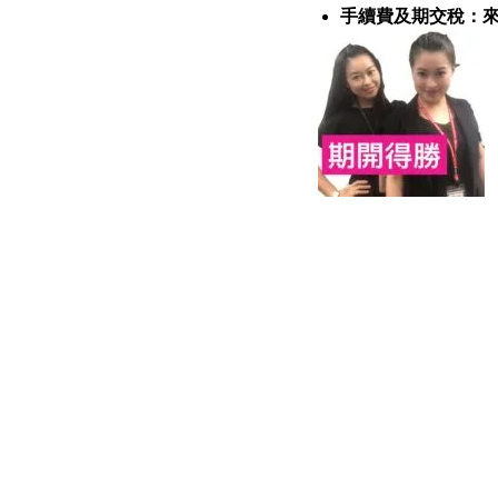
手續費及期交稅：