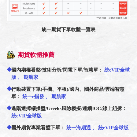
統一期貨下單軟體一覽表
期貨軟體推薦
國內期權看盤/技術分析/閃電下單/智慧單：
統eVIP全球
版
、
期航家
行動裝置下單(手機、平板)/國內、國外商品/雲端智慧
單：
統一e指發
、
期航家
進階選擇權操盤/Greeks風險模擬/連續IOC/線上組拆：
統eVIP全球版
國外期貨專業看盤下單：
統一海期通
、
統eVIP全球版