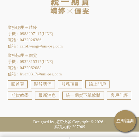
業務經理 王靖婷
手機：0988207117(LINE)
電話：0422026386
信箱：carol.wang@uni-psg.com
業務協理 王儷雯
手機：0932815317(LINE)
電話：0422062088
信箱：liven0317@uni-psg.com
回首頁
關於我們
服務項目
線上開戶
期貨教學
最新消息
統一期貨下單軟體
客戶佳評
期貨開戶
期貨開戶推薦
台中期貨開戶
台中期貨開戶推薦
北區期貨開戶
Designed by
揚京快客
Copyright © 2026
..
累積人氣: 207909