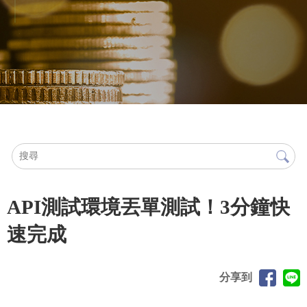
API測試環境丟單測試！3分鐘快
速完成
分享到