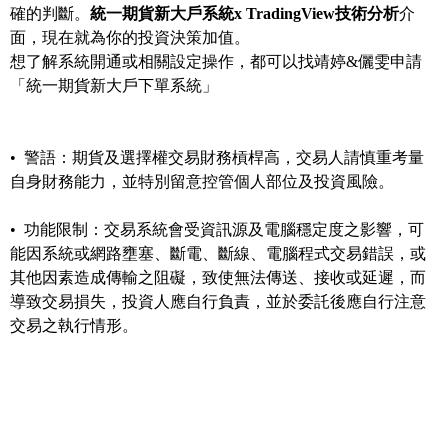
確的判斷。
統一期貨新大戶系統x TradingView技術分析
介
面，現在就為你的投資決策加值。
想了解系統開通或相關設定操作，都可以找靖婷&儷雯申請
「統一期貨新大戶下單系統」
• 警語：期貨及選擇權交易財務槓桿高，交易人請慎重考量
自身財務能力，並特別留意控管個人部位及投資風險。
• 功能限制：交易系統會受資訊源及電腦穩定度之影響，可
能因系統或網路壅塞、斷電、斷線、電腦程式交易錯誤，或
其他因素造成傳輸之阻礙，致使無法傳送、接收或延遲，而
導致交易損失，投資人應自行負責，並於委託後應自行注意
交易之執行情形。