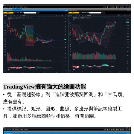
TradingView擁有強大的繪圖功能
• 從「基礎趨勢線」到「進階斐波那契回測」和「甘氏扇」
應有盡有。
• 提供標記、矩形、圖形、曲線、多邊形與筆記等繪製工
具，並適用多種繪圖類型和價格、時間範圍。