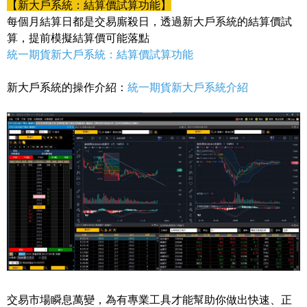
【新大戶系統：結算價試算功能】
每個月結算日都是交易廝殺日，透過新大戶系統的結算價試
算，提前模擬結算價可能落點
統一期貨新大戶系統：結算價試算功能
新大戶系統的操作介紹：
統一期貨新大戶系統介紹
交易市場瞬息萬變，為有專業工具才能幫助你做出快速、正