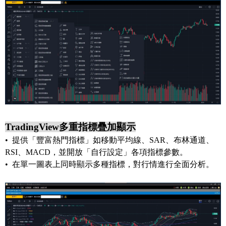
TradingView多重指標疊加顯示
• 提供「豐富熱門指標」如移動平均線、SAR、布林通道、
RSI、MACD，並開放「自行設定」各項指標參數。
• 在單一圖表上同時顯示多種指標，對行情進行全面分析。